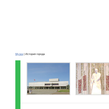
Музеи
| История города