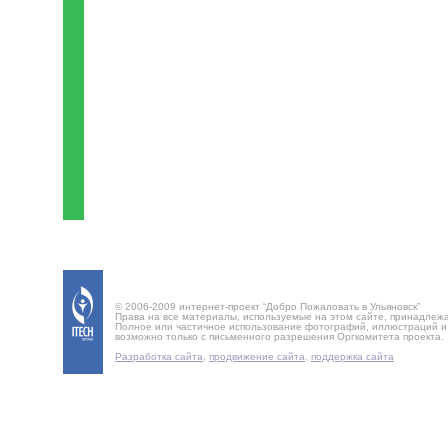
© 2006-2009 интернет-проект “Добро Пожаловать в Ульяновск”
Права на все материалы, используемые на этом сайте, принадлеж
Полное или частичное использование фотографий, иллюстраций 
возможно только с письменного разрешения Оргкомитета проекта.
Разработка сайта
,
продвижение сайта
,
поддержка сайта