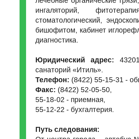
лечебные органические грязи
ингаляторий, фитотерапи
стоматологический, эндоско
бишофитом, кабинет иглорефл
диагностика.
Юридический адрес:
432010
санаторий «Итиль».
Телефон:
(8422) 55-15-31 - о
Факс:
(8422) 52-05-50,
55-18-02 - приемная,
55-12-22 - бухгалтерия.
Путь следования: