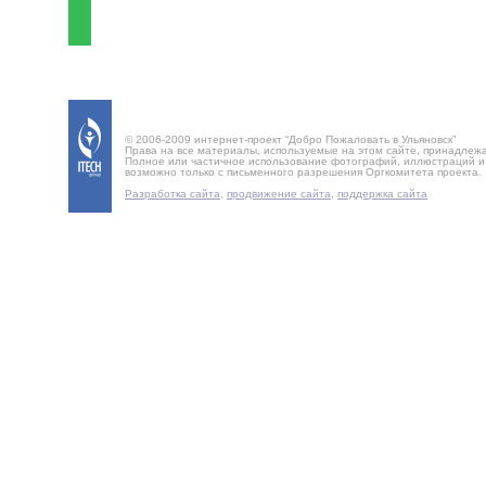
© 2006-2009 интернет-проект “Добро Пожаловать в Ульяновск”
Права на все материалы, используемые на этом сайте, принадлеж
Полное или частичное использование фотографий, иллюстраций 
возможно только с письменного разрешения Оргкомитета проекта.
Разработка сайта
,
продвижение сайта
,
поддержка сайта