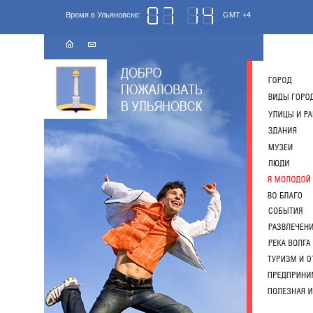
Время в Ульяновске:
GMT +4