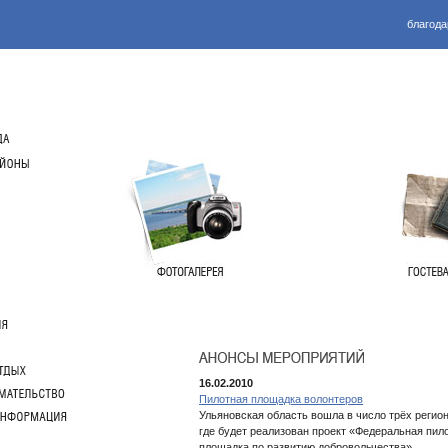
благода
16.02.2010
Пилотная площадка волонтеров
Ульяновская область вошла в число трёх регио
где будет реализован проект «Федеральная пил
площадка по развитию добровольчества»