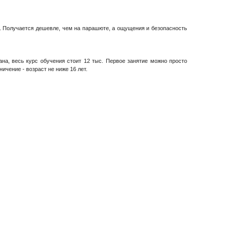
ю. Получается дешевле, чем на парашюте, а ощущения и безопасность
ана, весь курс обучения стоит 12 тыс. Первое занятие можно просто
ичение - возраст не ниже 16 лет.