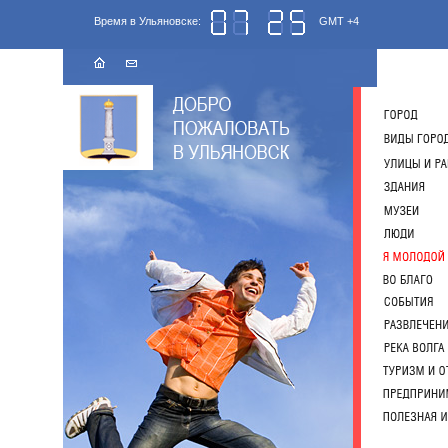
Время в Ульяновске:
GMT +4