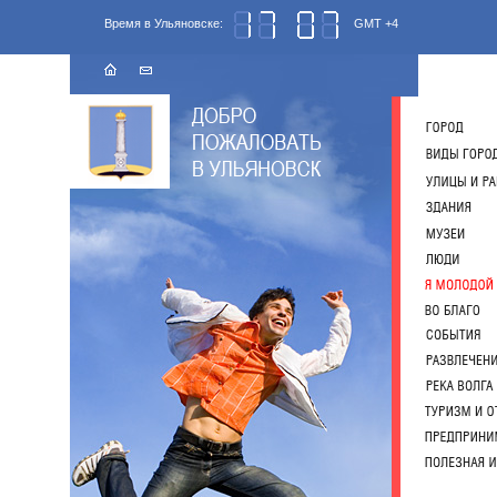
Время в Ульяновске:
GMT +4