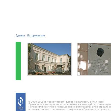
Здания
|
Исторические
© 2006-2009 интернет-проект “Добро Пожаловать в Ульяновск”
Права на все материалы, используемые на этом сайте, принадлеж
Полное или частичное использование фотографий, иллюстраций 
возможно только с письменного разрешения Оргкомитета проекта.