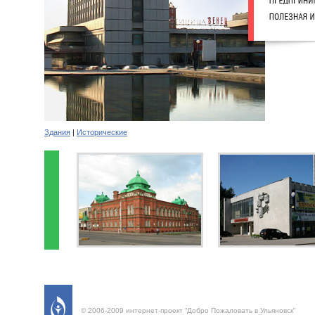
Здания
|
Исторические
© 2006-2009 интернет-проект “Добро Пожаловать в Ульяновск”